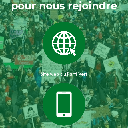
pour nous rejoindre
Site web du Parti Vert