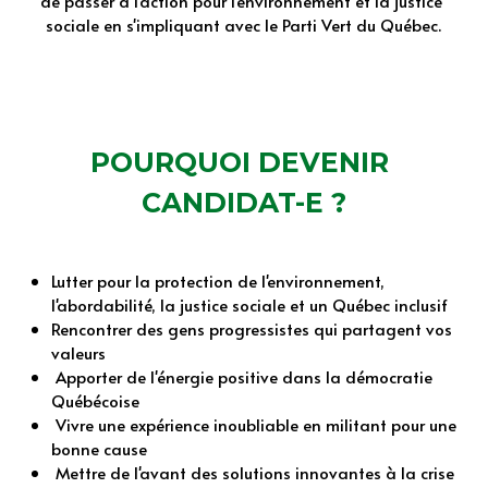
de passer à l'action pour l'environnement et la justice 
sociale en s'impliquant avec le Parti Vert du Québec
.
POURQUOI DEVENIR 
CANDIDAT-E ?
Lutter pour la protection de l'environnement, 
l'abordabilité, la justice sociale et un Québec inclusif
Rencontrer des gens progressistes qui partagent vos 
valeurs
 Apporter de l'énergie positive dans la démocratie 
Québécoise
 Vivre une expérience inoubliable en militant pour une 
bonne cause
 Mettre de l'avant des solutions innovantes à la crise 