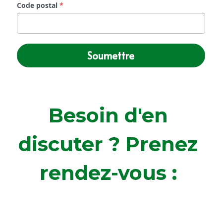
Code postal
*
Soumettre
Besoin d'en 
discuter ? Prenez 
rendez-vous : 